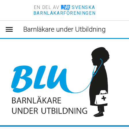
EN DEL AV
SVENSKA
BARNLÄKARFÖRENINGEN
menu
Barnläkare under Utbildning