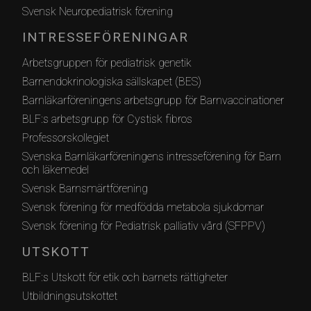
Svensk Neuropediatrisk förening
INTRESSEFÖRENINGAR
Arbetsgruppen för pediatrisk genetik
Barnendokrinologiska sällskapet (BES)
Barnläkarföreningens arbetsgrupp för Barnvaccinationer
BLF:s arbetsgrupp för Cystisk fibros
Professorskollegiet
Svenska Barnläkarföreningens intresseförening för Barn
och läkemedel
Svensk Barnsmärtförening
Svensk förening för medfödda metabola sjukdomar
Svensk förening för Pediatrisk palliativ vård (SFPPV)
UTSKOTT
BLF:s Utskott för etik och barnets rättigheter
Utbildningsutskottet