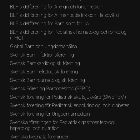
BLF:s delförening för Allergi och lungmedicin
BLF:s delförening för Allmänpediatrik och Hälsovård
BLF:s delförening för Barn som far illa
BLF:s delförening för Pediatrisk hematologi och onkologi
(PHO)
Global Barn och ungdomshälsa
Svensk Barninfektionsförening
Svensk Barnkardiologisk förening
Svensk Barnnefrologisk förening
Svensk Barnreumatologisk förening
Svensk Förening Barnobesitas (SFBO)
Svensk förening för Pediatrisk akutsjukvård (SWEPEM)
Svensk förening för Pediatrisk endokrinologi och diabetes
Svensk förening för Ungdomsmedicin
Svenska föreningen för Pediatrisk gastroenterologi,
hepatologi och nutrition
Svenska Neonatalföreningen