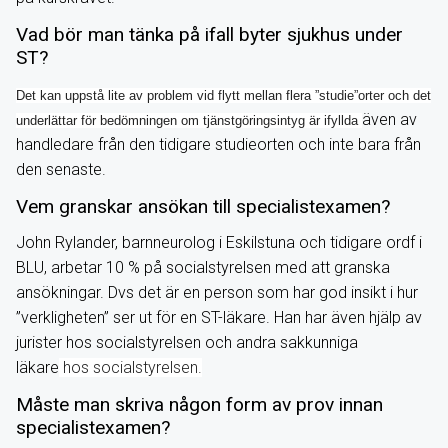
Vad bör man tänka på ifall byter sjukhus under
ST?
Det kan uppstå lite av problem vid flytt mellan flera ”studie”orter och det
även av
underlättar för bedömningen om tjänstgöringsintyg är ifyllda
handledare från den tidigare studieorten och inte bara från
den senaste.
Vem granskar ansökan till specialistexamen?
John Rylander, barnneurolog i Eskilstuna och tidigare ordf i
BLU, arbetar 10 % på socialstyrelsen med att granska
ansökningar. Dvs det är en person som har god insikt i hur
”verkligheten” ser ut för en ST-läkare. Han har även hjälp av
jurister hos socialstyrelsen och andra sakkunniga
läkare
hos socialstyrelsen.
Måste man skriva någon form av prov innan
specialistexamen?