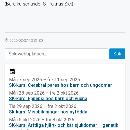
(Bara kurser under ST räknas Sic!)
access_time
2026-02-07 13:31:30
event
Mån 7 sep 2026 – fre 11 sep 2026
SK-kurs: Cerebral pares hos barn och ungdomar
Mån 28 sep 2026 – fre 2 okt 2026
SK-kurs: Epilepsi hos barn och vuxna
Tis 29 sep 2026 – fre 2 okt 2026
Sk-kurs: Missbildningar hos nyfödda
Mån 5 okt 2026 – tor 8 okt 2026
SK-kurs: Ärftliga hjärt- och kärlsjukdomar – genetik