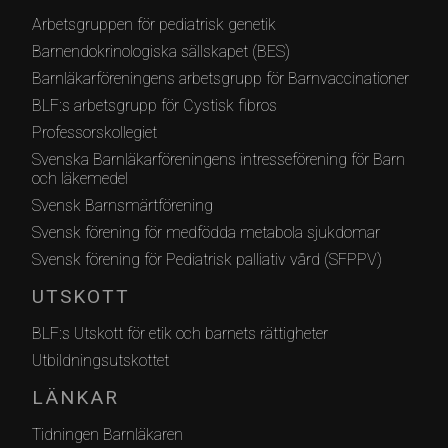
Arbetsgruppen för pediatrisk genetik
Barnendokrinologiska sällskapet (BES)
Barnläkarföreningens arbetsgrupp för Barnvaccinationer
BLF:s arbetsgrupp för Cystisk fibros
Professorskollegiet
Svenska Barnläkarföreningens intresseförening för Barn
och läkemedel
Svensk Barnsmärtförening
Svensk förening för medfödda metabola sjukdomar
Svensk förening för Pediatrisk palliativ vård (SFPPV)
UTSKOTT
BLF:s Utskott för etik och barnets rättigheter
Utbildningsutskottet
LÄNKAR
Tidningen Barnläkaren