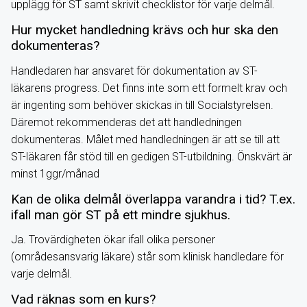
upplägg för ST samt skrivit checklistor för varje delmål.
Hur mycket handledning krävs och hur ska den
dokumenteras?
Handledaren har ansvaret för dokumentation av ST-
läkarens progress. Det finns inte som ett formelt krav och
är ingenting som behöver skickas in till Socialstyrelsen.
Däremot rekommenderas det att handledningen
dokumenteras. Målet med handledningen är att se till att
ST-läkaren får stöd till en gedigen ST-utbildning. Önskvärt är
minst 1ggr/månad
Kan de olika delmål överlappa varandra i tid? T.ex.
ifall man gör ST på ett mindre sjukhus.
Ja. Trovärdigheten ökar ifall olika personer
(områdesansvarig läkare) står som klinisk handledare för
varje delmål.
Vad räknas som en kurs?