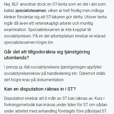
Nej. BLF anordnar dock en ST-tenta som en del i det som
kallas
specialistexamen
, vilken är helt frivillig men många
kliniker förväntar sig att ST-läkaren gör detta. Utöver tenta
ingår då även ett vetenskapligt arbete och muntlig
examination. Specialistexamen är inte kopplat till
socialstyrelsen. På en del arbetsplatser innebär en klarad
specialistexamen högre lön.
Går det att tillgodoräkna sig tjänstgöring
utomlands?
I princip ja, ifall socialstyrelsens tjänstgöringen uppfyller
socialstyrelsenskrav på handledening etc. Däremot ställs
det högre krav på dokumentation.
Kan en disputation räknas in i ST?
Disputation innebär att 6 mån av ST kan räknas av. Kurs i
forkningsmetodik kan krävas under tiden för ST om sådan
under arbetet med avhandling företagits före påbörjad ST.