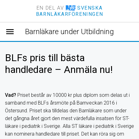
EN DEL AV
SVENSKA
BARNLÄKARFÖRENINGEN
menu
Barnläkare under Utbildning
BLFs pris till bästa
handledare – Anmäla nu!
Vad?
Priset består av 10000 kr plus diplom som delas ut i
samband med BLFs årsmöte på Barnveckan 2016 i
Östersund. Priset ska tilldelas den Barnläkare som under
det gångna året gjort den mest värdefulla insatsen för ST-
läkare i pediatrik i Sverige. Alla ST läkare i pediatrik i Sverige
kan nominera handledare till priset. Det kan röra sig om