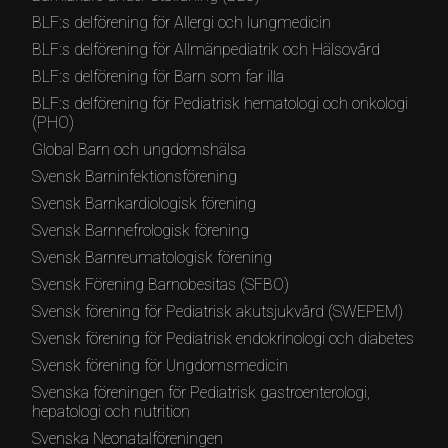
BLF:s delförening för Allergi och lungmedicin
BLF:s delförening för Allmänpediatrik och Hälsovård
BLF:s delförening för Barn som far illa
BLF:s delförening för Pediatrisk hematologi och onkologi
(PHO)
Global Barn och ungdomshälsa
Svensk Barninfektionsförening
Svensk Barnkardiologisk förening
Svensk Barnnefrologisk förening
Svensk Barnreumatologisk förening
Svensk Förening Barnobesitas (SFBO)
Svensk förening för Pediatrisk akutsjukvård (SWEPEM)
Svensk förening för Pediatrisk endokrinologi och diabetes
Svensk förening för Ungdomsmedicin
Svenska föreningen för Pediatrisk gastroenterologi,
hepatologi och nutrition
Svenska Neonatalföreningen