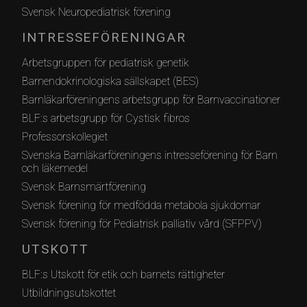
Svensk Neuropediatrisk förening
INTRESSEFÖRENINGAR
Arbetsgruppen för pediatrisk genetik
Barnendokrinologiska sällskapet (BES)
Barnläkarföreningens arbetsgrupp för Barnvaccinationer
BLF:s arbetsgrupp för Cystisk fibros
Professorskollegiet
Svenska Barnläkarföreningens intresseförening för Barn
och läkemedel
Svensk Barnsmärtförening
Svensk förening för medfödda metabola sjukdomar
Svensk förening för Pediatrisk palliativ vård (SFPPV)
UTSKOTT
BLF:s Utskott för etik och barnets rättigheter
Utbildningsutskottet